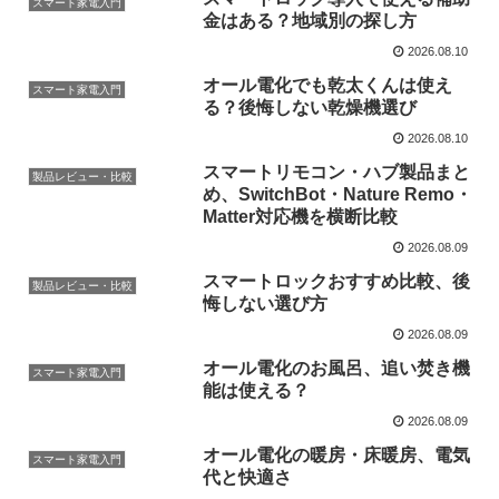
スマート家電入門
金はある？地域別の探し方
2026.08.10
オール電化でも乾太くんは使え
スマート家電入門
る？後悔しない乾燥機選び
2026.08.10
スマートリモコン・ハブ製品まと
製品レビュー・比較
め、SwitchBot・Nature Remo・
Matter対応機を横断比較
2026.08.09
スマートロックおすすめ比較、後
製品レビュー・比較
悔しない選び方
2026.08.09
オール電化のお風呂、追い焚き機
スマート家電入門
能は使える？
2026.08.09
オール電化の暖房・床暖房、電気
スマート家電入門
代と快適さ